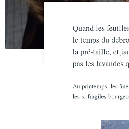
Quand les feuille
le temps du débro
la pré-taille, et 
pas les lavandes q
Au printemps, les ânes
les si fragiles bourgeo