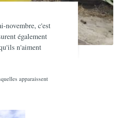
i-novembre, c'est
surent également
qu'ils n'aiment
squelles apparaissent