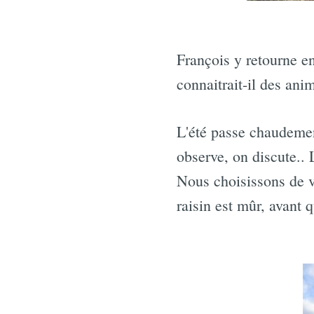
François y retourne en
connaitrait-il des ani
L'été passe chaudement
observe, on discute.. 
Nous choisissons de v
raisin est mûr, avant 